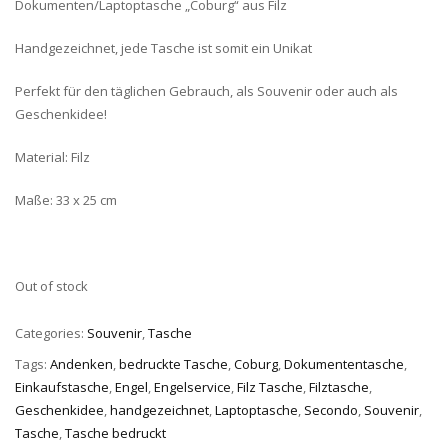
Dokumenten/Laptoptasche „Coburg“ aus Filz
Handgezeichnet, jede Tasche ist somit ein Unikat
Perfekt für den täglichen Gebrauch, als Souvenir oder auch als
Geschenkidee!
Material: Filz
Maße: 33 x 25 cm
Out of stock
Categories:
Souvenir
,
Tasche
Tags:
Andenken
,
bedruckte Tasche
,
Coburg
,
Dokumententasche
,
Einkaufstasche
,
Engel
,
Engelservice
,
Filz Tasche
,
Filztasche
,
Geschenkidee
,
handgezeichnet
,
Laptoptasche
,
Secondo
,
Souvenir
,
Tasche
,
Tasche bedruckt