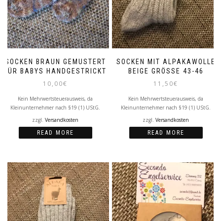
SOCKEN BRAUN GEMUSTERT
SOCKEN MIT ALPAKAWOLLE
FÜR BABYS HANDGESTRICKT
BEIGE GRÖSSE 43-46
10,00
€
11,50
€
Kein Mehrwertsteuerausweis, da
Kein Mehrwertsteuerausweis, da
Kleinunternehmer nach §19 (1) UStG.
Kleinunternehmer nach §19 (1) UStG.
zzgl.
Versandkosten
zzgl.
Versandkosten
READ MORE
READ MORE