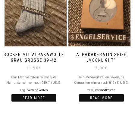
SOCKEN MIT ALPAKAWOLLE
ALPAKAKERATIN SEIFE
GRAU GRÖSSE 39-42
„MOONLIGHT“
11,50
€
7,90
€
Kein Mehrwertsteuerausweis, da
Kein Mehrwertsteuerausweis, da
Kleinunternehmer nach §19 (1) UStG.
Kleinunternehmer nach §19 (1) UStG.
zzgl.
Versandkosten
zzgl.
Versandkosten
READ MORE
READ MORE