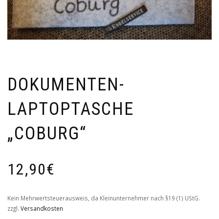
DOKUMENTEN-
LAPTOPTASCHE
„COBURG“
12,90
€
Kein Mehrwertsteuerausweis, da Kleinunternehmer nach §19 (1) UStG.
zzgl.
Versandkosten