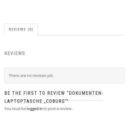
REVIEWS (0)
REVIEWS
There are no reviews yet.
BE THE FIRST TO REVIEW “DOKUMENTEN-
LAPTOPTASCHE „COBURG“”
You must be
logged in
to post a review.