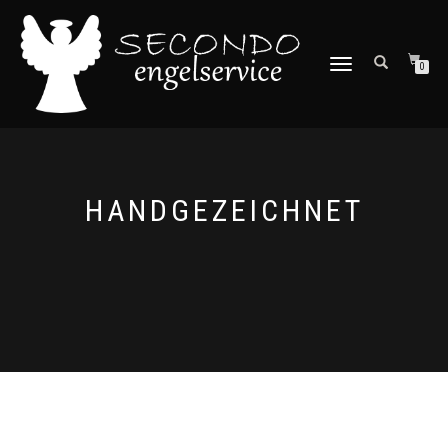
NAVIGATION
0
UMSCHALTEN
HANDGEZEICHNET