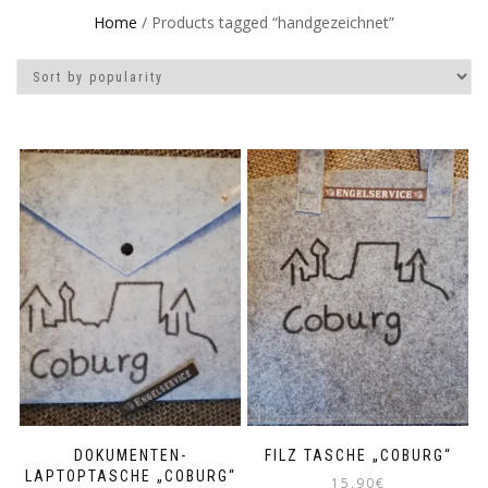
Home
/ Products tagged “handgezeichnet”
DOKUMENTEN-
FILZ TASCHE „COBURG“
LAPTOPTASCHE „COBURG“
15,90
€