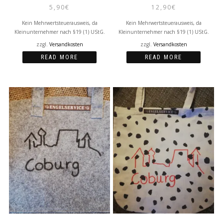
5,90
€
12,90
€
Kein Mehrwertsteuerausweis, da
Kein Mehrwertsteuerausweis, da
Kleinunternehmer nach §19 (1) UStG.
Kleinunternehmer nach §19 (1) UStG.
zzgl.
Versandkosten
zzgl.
Versandkosten
READ MORE
READ MORE