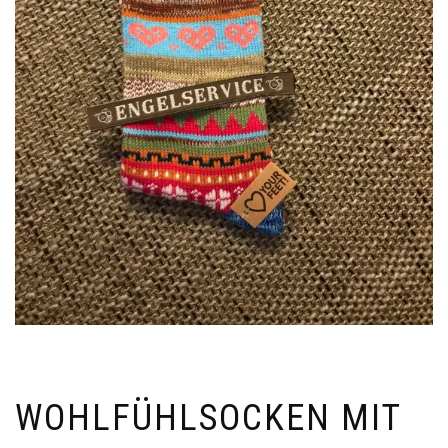
WOHLFÜHLSOCKEN MIT