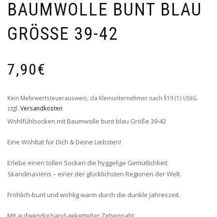
BAUMWOLLE BUNT BLAU
GRÖSSE 39-42
7,90
€
Kein Mehrwertsteuerausweis, da Kleinunternehmer nach §19 (1) UStG.
zzgl.
Versandkosten
Wohlfühlsocken mit Baumwolle bunt blau Größe 39-42
Eine Wohltat für Dich & Deine Liebsten!
Erlebe einen tollen Socken die hyggelige Gemütlichkeit
Skandinaviens – einer der glücklichsten Regionen der Welt.
Fröhlich-bunt und wohlig warm durch die dunkle Jahreszeit.
Mit aufwendig hand-gekettelter Zehennaht.