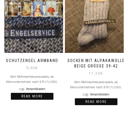
SCHUTZENGEL ARMBAND
SOCKEN MIT ALPAKAWOLLE
BEIGE GRÖSSE 39-42
9,90
€
11,50
€
Kein Mehrwertsteuerausweis, da
Kleinunternehmer nach §19 (1) UStG.
Kein Mehrwertsteuerausweis, da
Kleinunternehmer nach §19 (1) UStG.
zzgl.
Versandkosten
zzgl.
Versandkosten
READ MORE
READ MORE