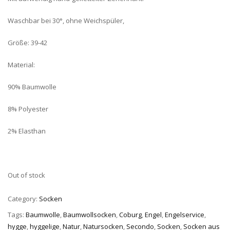
Waschbar bei 30°, ohne Weichspüler,
Größe: 39-42
Material:
90% Baumwolle
8% Polyester
2% Elasthan
Out of stock
Category:
Socken
Tags:
Baumwolle
,
Baumwollsocken
,
Coburg
,
Engel
,
Engelservice
,
hygge
,
hyggelige
,
Natur
,
Natursocken
,
Secondo
,
Socken
,
Socken aus