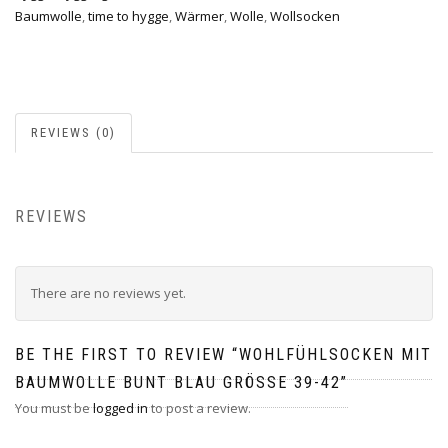
Baumwolle
,
time to hygge
,
Wärmer
,
Wolle
,
Wollsocken
REVIEWS (0)
REVIEWS
There are no reviews yet.
BE THE FIRST TO REVIEW “WOHLFÜHLSOCKEN MIT
BAUMWOLLE BUNT BLAU GRÖSSE 39-42”
You must be
logged in
to post a review.