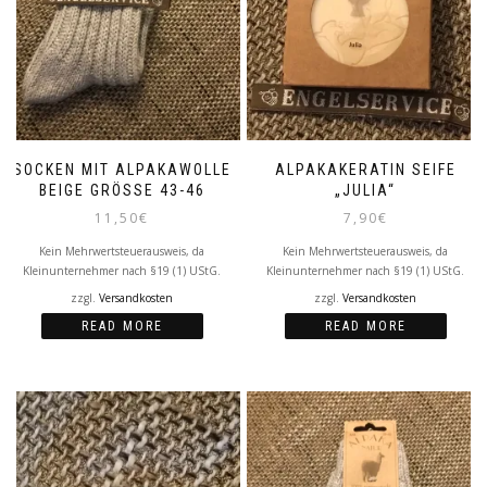
SOCKEN MIT ALPAKAWOLLE
ALPAKAKERATIN SEIFE
BEIGE GRÖSSE 43-46
„JULIA“
11,50
€
7,90
€
Kein Mehrwertsteuerausweis, da
Kein Mehrwertsteuerausweis, da
Kleinunternehmer nach §19 (1) UStG.
Kleinunternehmer nach §19 (1) UStG.
zzgl.
Versandkosten
zzgl.
Versandkosten
READ MORE
READ MORE