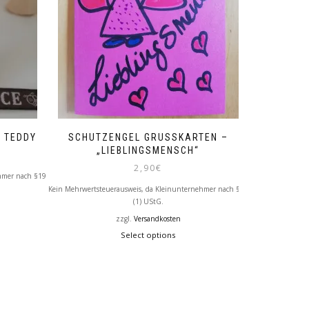
D TEDDY
SCHUTZENGEL GRUSSKARTEN – „
LIEBLINGSMENSCH“
2,90
€
hmer nach §19
Kein Mehrwertsteuerausweis, da Kleinunternehmer nach §19
(1) UStG.
zzgl.
Versandkosten
Select options