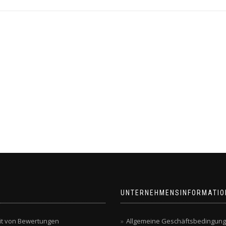
UNTERNEHMENSINFORMATIO
it von Bewertungen
Allgemeine Geschäftsbedingun