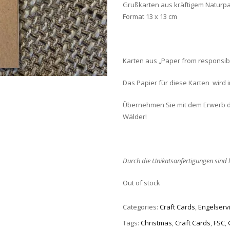
Grußkarten aus kräftigem Naturpa
Format 13 x 13 cm
Karten aus „Paper from responsible
Das Papier für diese Karten wird 
Übernehmen Sie mit dem Erwerb di
Wälder!
Durch die Unikatsanfertigungen sind 
Out of stock
Categories:
Craft Cards
,
Engelserv
Tags:
Christmas
,
Craft Cards
,
FSC
,