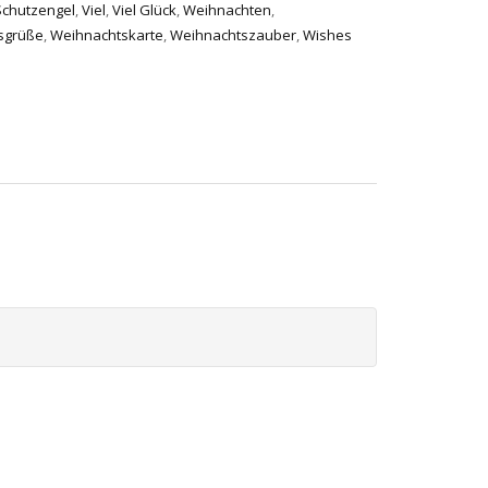
Schutzengel
,
Viel
,
Viel Glück
,
Weihnachten
,
sgrüße
,
Weihnachtskarte
,
Weihnachtszauber
,
Wishes