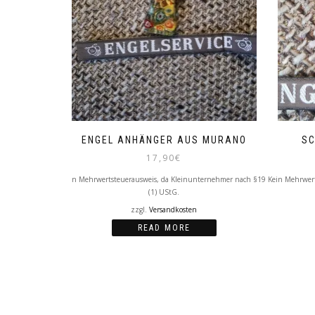
ENGEL ANHÄNGER AUS MURANO
SC
17,90
€
Kein Mehrwertsteuerausweis, da Kleinunternehmer nach §19
Kein Mehrwer
(1) UStG.
zzgl.
Versandkosten
READ MORE