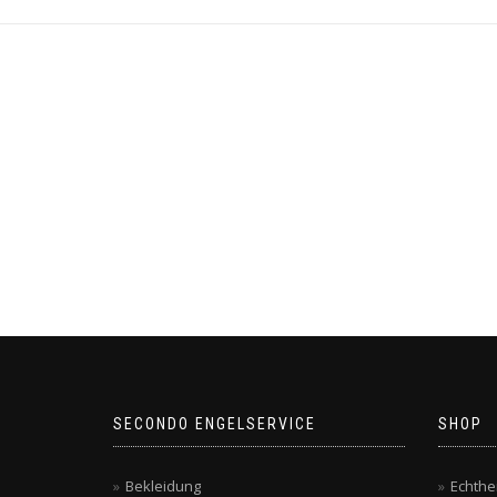
SECONDO ENGELSERVICE
SHOP
Bekleidung
Echthe