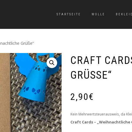
STARTSEITE
WOLLE
BEKLEI
hnachtliche Grüße“
CRAFT CARD
GRÜSSE“
2,90
€
Kein Mehrwertsteuerausweis, da Klei
Craft Cards – „Weihnachtliche