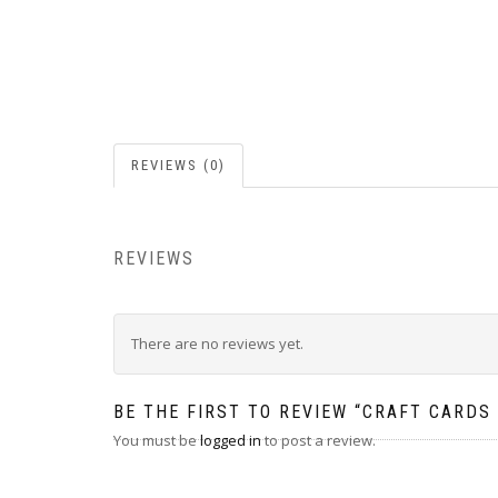
REVIEWS (0)
REVIEWS
There are no reviews yet.
BE THE FIRST TO REVIEW “CRAFT CARDS
You must be
logged in
to post a review.