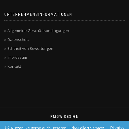
UNTERNEHMENSINFORMATIONEN
Allgemeine Geschäftsbedingungen
Datenschutz
Echtheit von Bewertungen
Impressum
Kontakt
PMGW-DESIGN
Dismiss
Nutzen Sie gerne auch unseren Click&Collect Service!