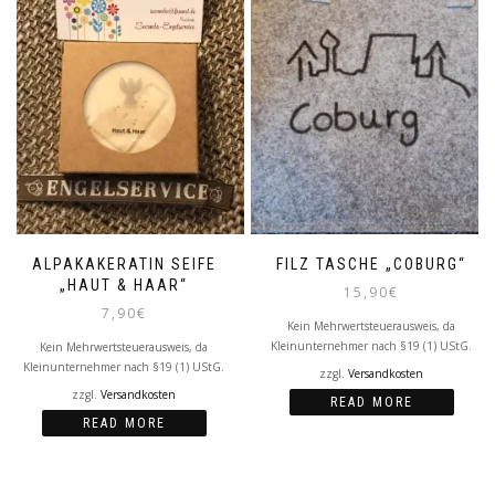
ALPAKAKERATIN SEIFE
FILZ TASCHE „COBURG“
„HAUT & HAAR“
15,90
€
7,90
€
Kein Mehrwertsteuerausweis, da
Kleinunternehmer nach §19 (1) UStG.
Kein Mehrwertsteuerausweis, da
Kleinunternehmer nach §19 (1) UStG.
zzgl.
Versandkosten
zzgl.
Versandkosten
READ MORE
READ MORE