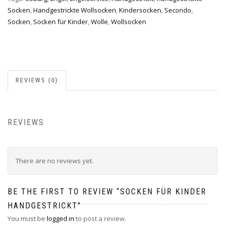
Socken
,
Handgestrickte Wollsocken
,
Kindersocken
,
Secondo
,
Socken
,
Socken für Kinder
,
Wolle
,
Wollsocken
REVIEWS (0)
REVIEWS
There are no reviews yet.
BE THE FIRST TO REVIEW “SOCKEN FÜR KINDER
HANDGESTRICKT”
You must be
logged in
to post a review.