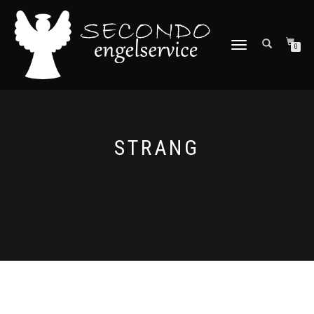
NAVIGATION
0
UMSCHALTEN
STRANG