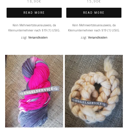
18,90
€
15,90
€
READ MORE
READ MORE
Kein Mehrwertsteuerausweis, da
Kein Mehrwertsteuerausweis, da
Kleinunternehmer nach §19 (1) UStG.
Kleinunternehmer nach §19 (1) UStG.
zzgl.
Versandkosten
zzgl.
Versandkosten