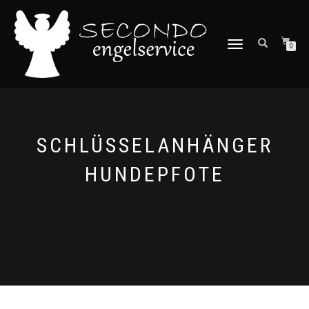
NAVIGATION
0
UMSCHALTEN
SCHLÜSSELANHÄNGER
HUNDEPFOTE