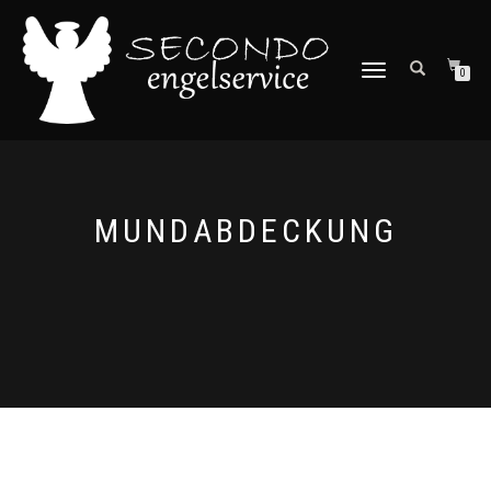
NAVIGATION
0
UMSCHALTEN
MUNDABDECKUNG