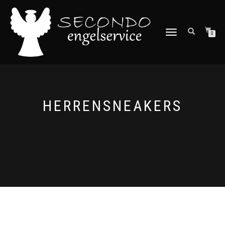
NAVIGATION
0
UMSCHALTEN
HERRENSNEAKERS