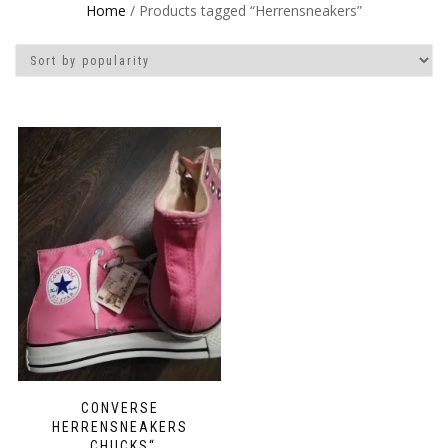
Home
/ Products tagged “Herrensneakers”
CONVERSE
HERRENSNEAKERS
„CHUCKS“