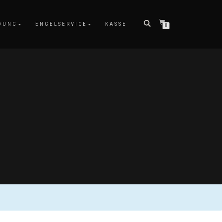
DUNG
ENGELSERVICE
KASSE
0