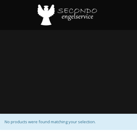
No products were found matching your selection.