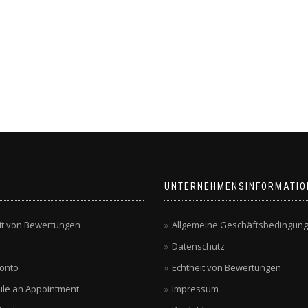
UNTERNEHMENSINFORMATIO
it von Bewertungen
Allgemeine Geschäftsbedingun
Datenschutz
onto
Echtheit von Bewertungen
le an Appointment
Impressum