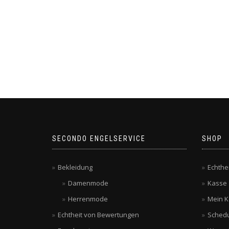
SECONDO ENGELSERVICE
SHOP
Bekleidung
Echthe
Damenmode
Kasse
Herrenmode
Mein K
Echtheit von Bewertungen
Schedu