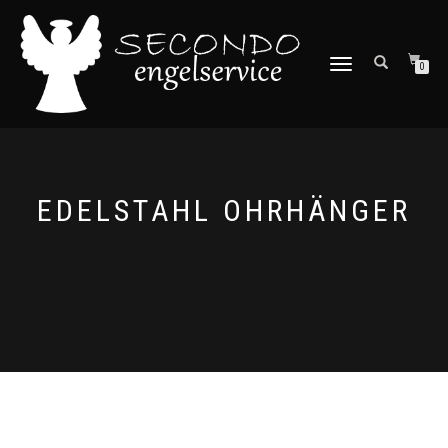
NAVIGATION
0
UMSCHALTEN
EDELSTAHL OHRHÄNGER