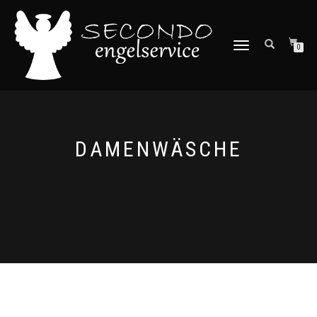
NAVIGATION
0
UMSCHALTEN
DAMENWÄSCHE