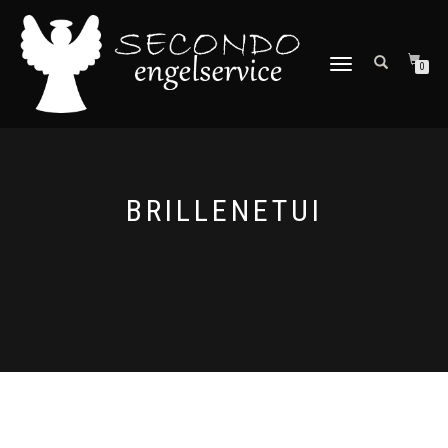
NAVIGATION
0
UMSCHALTEN
BRILLENETUI