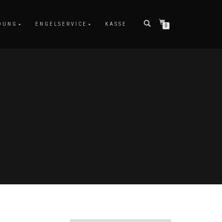
DUNG
ENGELSERVICE
KASSE
0